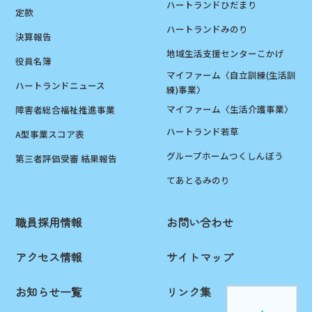
ハートランドひだまり
定款
ハートランドみのり
決算報告
地域生活支援センターこかげ
役員名簿
マイファーム〈自立訓練(生活訓
ハートランドニュース
練)事業〉
マイファーム〈生活介護事業〉
障害者総合福祉推進事業
ハートランド若草
A型事業スコア表
グループホームつくしんぼう
第三者評価受審 結果報告
てあとるみのり
職員採用情報
お問い合わせ
アクセス情報
サイトマップ
お知らせ一覧
リンク集