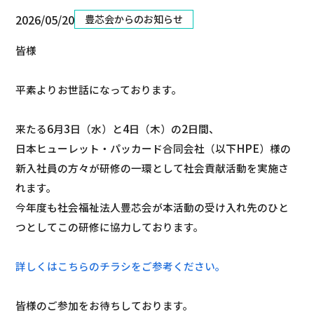
2026/05/20
豊芯会からのお知らせ
皆様
平素よりお世話になっております。
6
3
4
2
来たる
月
日（水）と
日（木）の
日間、
HPE
日本ヒューレット・パッカード合同会社（以下
）様の
新入社員の方々が研修の一環として社会貢献活動を実施さ
れます。
今年度も社会福祉法人豊芯会が本活動の受け入れ先のひと
つとしてこの研修に協力しております。
詳しくはこちらのチラシをご参考ください。
皆様のご参加をお待ちしております。